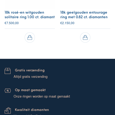
18k rosé-en witgouden
18k geelgouden entourage
solitaire ring 1.00 ct. diamant
ring met 0.82 ct. diamanten
€
7.500,00
€
2.150,00
Gratis verzending
Altijd gratis verzending
Op maat gemaakt
Onze ringen worden op maat gemaakt
Kwaliteit diamanten