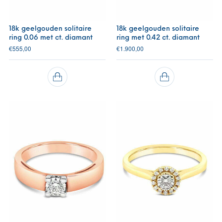
18k geelgouden solitaire
18k geelgouden solitaire
ring 0.06 met ct. diamant
ring met 0.42 ct. diamant
€
555,00
€
1.900,00