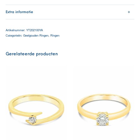
Extra informatie
Artikelnummer:
YT202100YA
Categorieën:
Geelgouden Ringen
,
Ringen
Gerelateerde producten