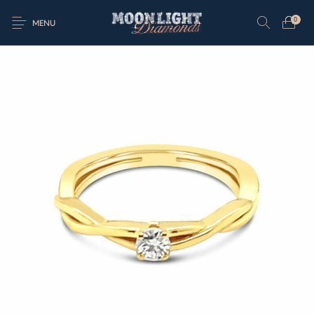
0
MENU