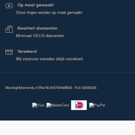
Op maat gemaakt
Onze ringen worden op maat gemaakt
Kwaliteit diamanten
Minimaal VS1/G diamanten
Verzekerd
Wij versturen sieraden altijd verzekerd
Moonlightdiamonds.nl
Btw NL003700468B35 - Kvk 82582025