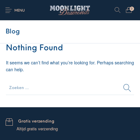
0
MENU
Blog
Nothing Found
It seems we can’t find what you’re looking for. Perhaps searching
can help.
Gratis verzending
Altijd gratis verzending