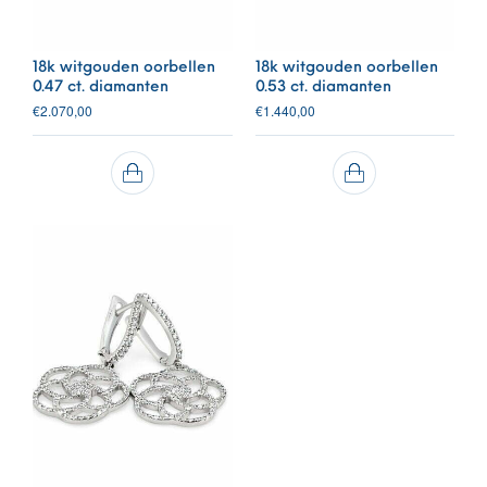
18k witgouden oorbellen
18k witgouden oorbellen
0.47 ct. diamanten
0.53 ct. diamanten
€
2.070,00
€
1.440,00