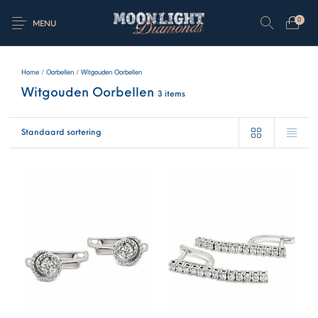
0
MENU
Home
/
Oorbellen
/
Witgouden Oorbellen
Witgouden Oorbellen
3 items