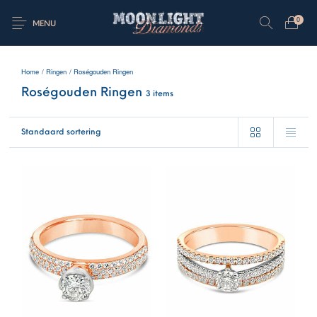
0
MENU
Home
/
Ringen
/
Roségouden Ringen
Roségouden Ringen
3 items