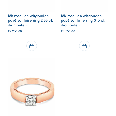
18k rosé- en witgouden
18k rosé- en witgouden
pavé solitaire ring 2.88 ct.
pavé solitaire ring 3.15 ct.
diamanten
diamanten
€
7.250,00
€
8.750,00