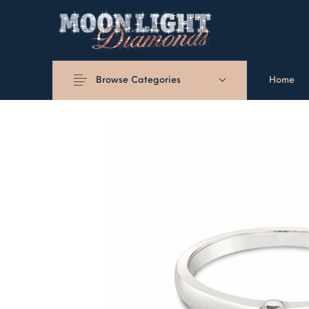
Browse Categories
Home