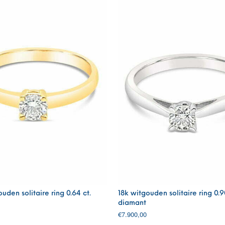
uden solitaire ring 0.64 ct.
18k witgouden solitaire ring 0.9
diamant
€
7.900,00